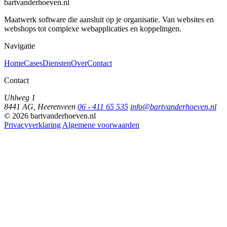
bartvanderhoeven.nl
Maatwerk software die aansluit op je organisatie. Van websites en
webshops tot complexe webapplicaties en koppelingen.
Navigatie
Home
Cases
Diensten
Over
Contact
Contact
Uhlweg 1
8441 AG, Heerenveen
06 - 411 65 535
info@bartvanderhoeven.nl
© 2026 bartvanderhoeven.nl
Privacyverklaring
Algemene voorwaarden