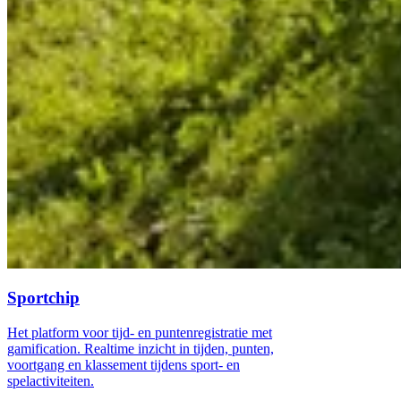
Sportchip
Het platform voor tijd- en puntenregistratie met
gamification. Realtime inzicht in tijden, punten,
voortgang en klassement tijdens sport- en
spelactiviteiten.